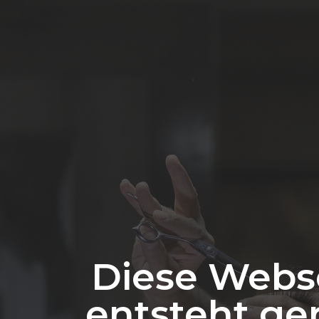
Diese Webs
entsteht ge