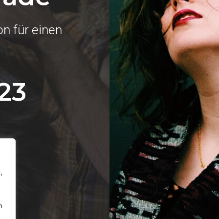
on für einen
23
,
n